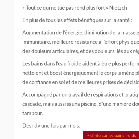
« Tout ce qui ne tue pas rend plus fort » Nietzch
En plus de tous les effets bénéfiques sur la santé :
Augmentation de l’énergie, diminution de la masse 
immunitaire, meilleure résistance à l’effort physique
des douleurs articulaires, et des douleurs liés aux r
Les bains dans l’eau froide aident à être plus perfor
nettoient et boost énergiquement le corps ,amène plu
de confiance en soi et de meilleures prises de décisi
Accompagné par un travail de respirations et pratiqu
cascade, mais aussi sauna piscine, d’une manière do
tambour.
Des rdv une fois par mois.
+ d’info sur les bains froids