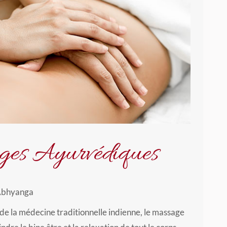
es Ayurvédiques
Abhyanga
de la médecine traditionnelle indienne, le massage