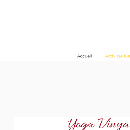
Accueil
Activités bi
Yoga Vinya