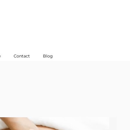
L’Eco Lieu
Galerie
Contact
Blog
e
Contact
Blog