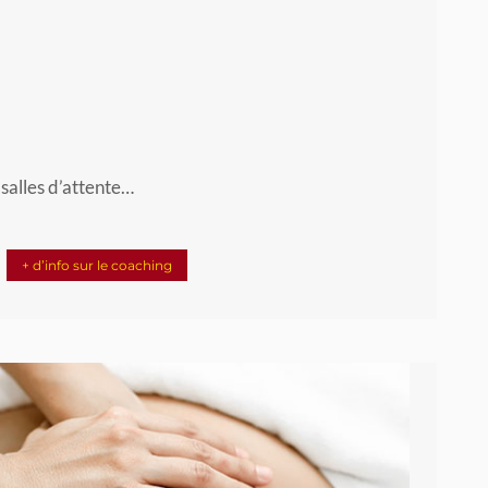
 salles d’attente…
+ d’info sur le coaching