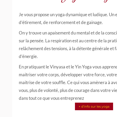
Je vous propose un yoga dynamique et ludique. Un
d’étirement, de renforcement et de gainage.
On y trouve un apaisement du mental et de la cons
sur la pensée. La respiration est au centre de la prat
relâchement des tensions, à la détente générale et fa
d’énergie.
En pratiquant le Vinyasa et le Yin Yoga vous appren
maitriser votre corps, développer votre force, votre
maitrise de votre souffle. Ce qui vous amènera à avo
vous, plus de volonté, plus de courage dans votre vi
dans tout ce que vous entreprenez
+ d’info sur les yoga