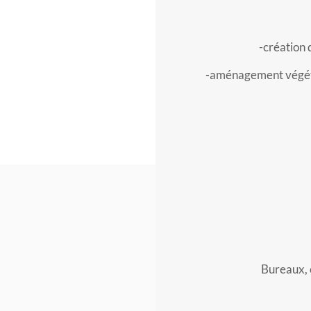
-création 
-aménagement végétal
Bureaux, c