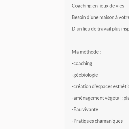
Coaching en lieux de vies
Besoin d’une maison à votr
D’un lieu de travail plus in
Ma méthode :
-coaching
-géobiologie
-création d’espaces esthéti
-aménagement végétal : pla
-Eau vivante
-Pratiques chamaniques