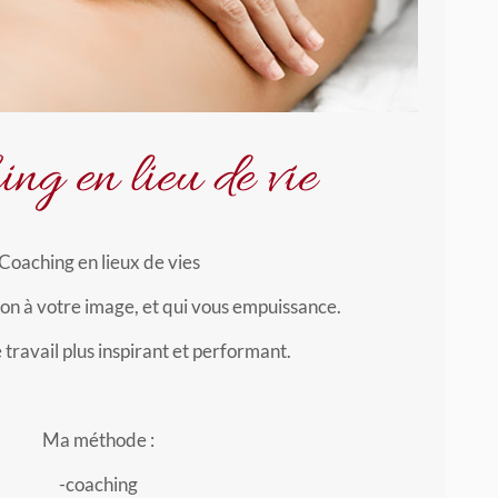
ng en lieu de vie
Coaching en lieux de vies
on à votre image, et qui vous empuissance.
 travail plus inspirant et performant.
Ma méthode :
-coaching