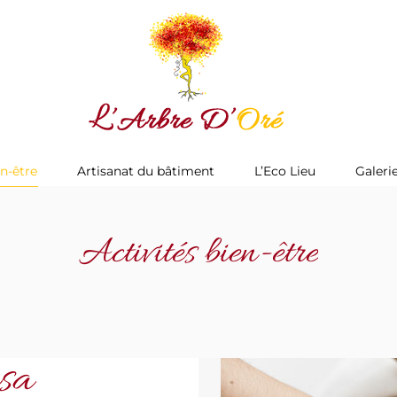
Accueil
Activités bien-être
Artisanat du bâtiment
en-être
Artisanat du bâtiment
L’Eco Lieu
Galeri
Activités bien-être
sa