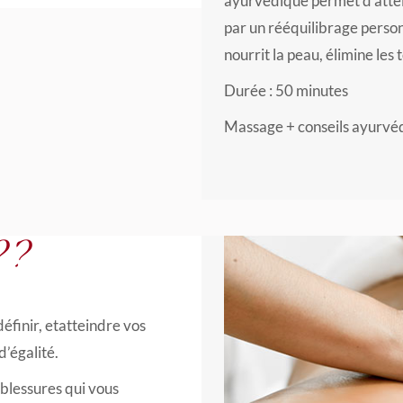
ayurvédique permet d’atteind
par un rééquilibrage personn
nourrit la peau, élimine les 
Durée : 50 minutes
Massage + conseils ayurvé
??
éfinir, etatteindre vos
d’égalité.
 blessures qui vous