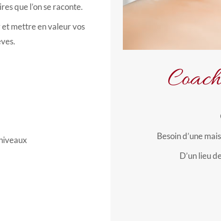
res que l’on se raconte.
 et mettre en valeur vos
êves.
Coachi
Besoin d’une mais
 niveaux
D’un lieu de