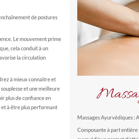
 enchaînement de postures
cience. Le mouvement prime
ique, cela conduit à un
vorise la circulation
drez à mieux connaitre et
Massag
 souplesse et une meilleure
ir plus de confiance en
e et à être plus performant
Massages Ayurvédiques : 
Composante à part entière 